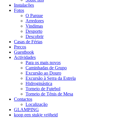
Instalações
Fotos
O Parque
Arredores
Vindimas
Desporto
Descobrir
Casas de Férias
Preços
Guestbook
Actividades
Para os mais novos
Caminhadas de Grupo
Excursão ao Douro
Excursão à Serra da Estrela
Hidroginástica
Torneio de Futebol
Torneio de Ténis de Mesa
Contactos
Localização
GLAMPING
koop een stukje vrijheid