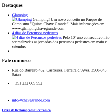
Destaques
Glamping
Galmping! Um novo conceito no Parque de
Campismo "Quinta Chave Grande"! Mais informações em
www.glampingchavegrande.com
4 dias de Percursos pedestres
Pelo 10º ano consecutivo irão
ser realizadas as jornadas dos percursos pedestres em maio e
setembro
Fale connosco
Rua do Barreiro 462, Casfreires, Ferreira d’ Aves, 3560-043
Satao
+ 351 232 665 552
info@chavegrande.com
Livro de Reclamações Electrónico