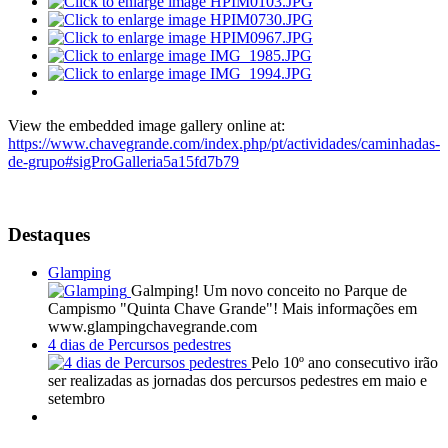
View the embedded image gallery online at:
https://www.chavegrande.com/index.php/pt/actividades/caminhadas-
de-grupo#sigProGalleria5a15fd7b79
Destaques
Glamping
Galmping! Um novo conceito no Parque de
Campismo "Quinta Chave Grande"! Mais informações em
www.glampingchavegrande.com
4 dias de Percursos pedestres
Pelo 10º ano consecutivo irão
ser realizadas as jornadas dos percursos pedestres em maio e
setembro