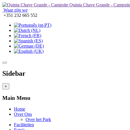
Quinta Chave Grande - Campsit
Waar zijn we
+351 232 665 552
Sidebar
×
Main Menu
Home
Over Ons
Over het Park
Faciliteiten
Foto's