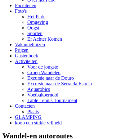
Faciliteiten
Foto's
Het Park
Omgeving
Oogst
Sporten
Er Achter Komen
Vakantiehuizen
Prijzen
Gastenboek
Activiteiten
Voor de jongste
Groep Wandelen
Excursie naar de Douro
Excursie naar de Serra da Estrela
Aquarobics
Voetbaltoernooi
Table Tennis Tournament
Contacten
Plaats
GLAMPING
koop een stukje vrijheid
Wandel-en autoroutes