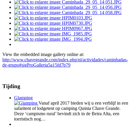
View the embedded image gallery online at:
http://www.chavegrande.com/index.php/nl/actividades/caminhadas-
de-grupo#sigProGalleria5a15fd7b79
Tijding
Glamping
Vanaf april 2017 bieden wij u een verblijf in een
safaritent of lodgetent op camping Quinta Chave Grande.
Deze ‘campismo rural’ bevindt zich in de Beira Alta, een
toeristisch nog…