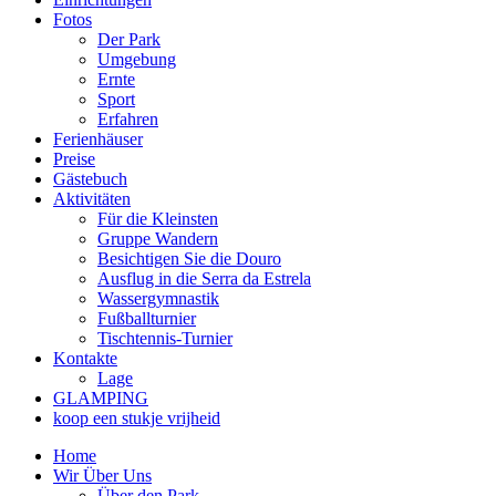
Fotos
Der Park
Umgebung
Ernte
Sport
Erfahren
Ferienhäuser
Preise
Gästebuch
Aktivitäten
Für die Kleinsten
Gruppe Wandern
Besichtigen Sie die Douro
Ausflug in die Serra da Estrela
Wassergymnastik
Fußballturnier
Tischtennis-Turnier
Kontakte
Lage
GLAMPING
koop een stukje vrijheid
Home
Wir Über Uns
Über den Park