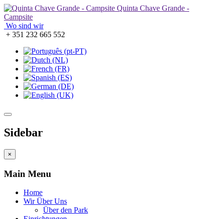
Quinta Chave Grande -
Campsite
Wo sind wir
+ 351 232 665 552
Sidebar
×
Main Menu
Home
Wir Über Uns
Über den Park
Einrichtungen