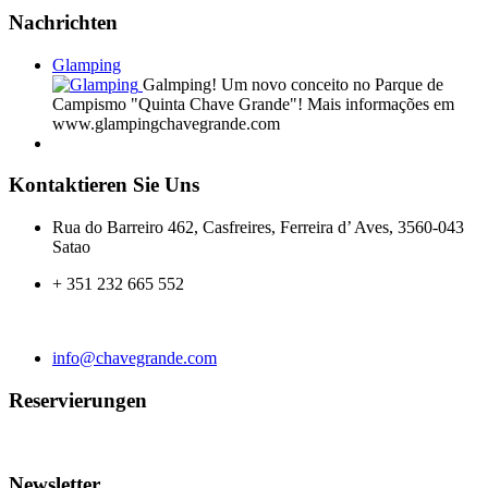
Nachrichten
Glamping
Galmping! Um novo conceito no Parque de
Campismo "Quinta Chave Grande"! Mais informações em
www.glampingchavegrande.com
Kontaktieren Sie Uns
Rua do Barreiro 462, Casfreires, Ferreira d’ Aves, 3560-043
Satao
+ 351 232 665 552
info@chavegrande.com
Reservierungen
Newsletter