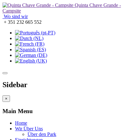
Quinta Chave Grande -
Campsite
Wo sind wir
+ 351 232 665 552
Sidebar
×
Main Menu
Home
Wir Über Uns
Über den Park
Einrichtungen