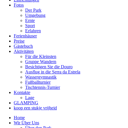
Fotos
Der Park
Umgebung
Ernte
Sport
Erfahren
Ferienhäuser
Preise
Gästebuch
Aktivitäten
Für die Kleinsten
Gruppe Wandern
Besichtigen Sie die Douro
Ausflug in die Serra da Estrela
Wassergymnastik
Fußballturnier
Tischtennis-Turnier
Kontakte
Lage
GLAMPING
koop een stukje vrijheid
Home
Wir Über Uns
Über den Park