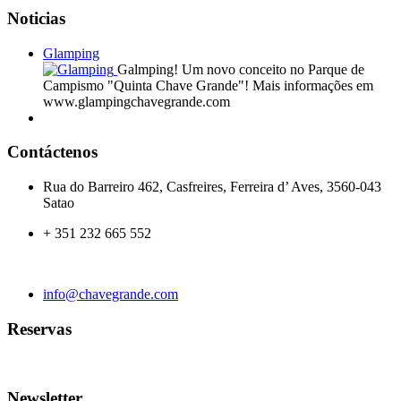
Noticias
Glamping
Galmping! Um novo conceito no Parque de
Campismo "Quinta Chave Grande"! Mais informações em
www.glampingchavegrande.com
Contáctenos
Rua do Barreiro 462, Casfreires, Ferreira d’ Aves, 3560-043
Satao
+ 351 232 665 552
info@chavegrande.com
Reservas
Newsletter