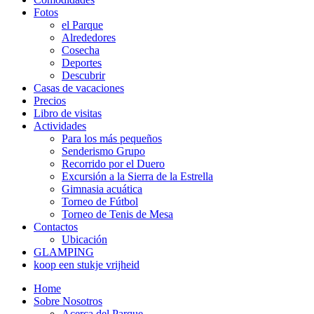
Fotos
el Parque
Alrededores
Cosecha
Deportes
Descubrir
Casas de vacaciones
Precios
Libro de visitas
Actividades
Para los más pequeños
Senderismo Grupo
Recorrido por el Duero
Excursión a la Sierra de la Estrella
Gimnasia acuática
Torneo de Fútbol
Torneo de Tenis de Mesa
Contactos
Ubicación
GLAMPING
koop een stukje vrijheid
Home
Sobre Nosotros
Acerca del Parque