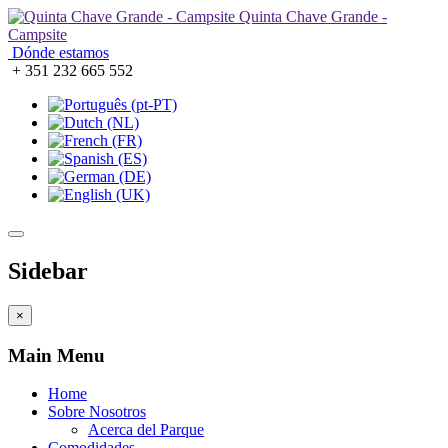
Quinta Chave Grande -
Campsite
Dónde estamos
+ 351 232 665 552
Sidebar
×
Main Menu
Home
Sobre Nosotros
Acerca del Parque
Comodidades