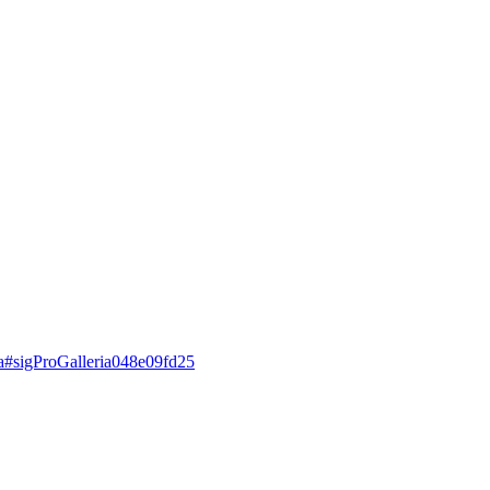
ca#sigProGalleria048e09fd25