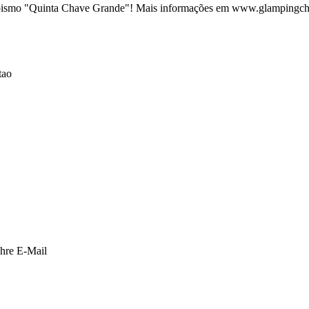
pismo "Quinta Chave Grande"! Mais informações em www.glampingc
tao
Ihre E-Mail