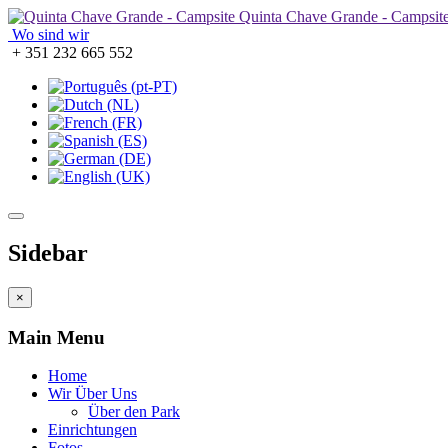
Quinta Chave Grande - Campsit
Wo sind wir
+ 351 232 665 552
Sidebar
×
Main Menu
Home
Wir Über Uns
Über den Park
Einrichtungen
Fotos