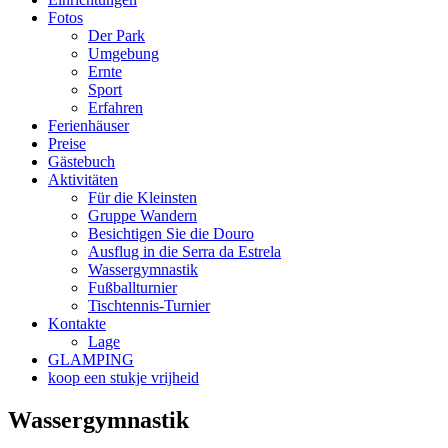
Fotos
Der Park
Umgebung
Ernte
Sport
Erfahren
Ferienhäuser
Preise
Gästebuch
Aktivitäten
Für die Kleinsten
Gruppe Wandern
Besichtigen Sie die Douro
Ausflug in die Serra da Estrela
Wassergymnastik
Fußballturnier
Tischtennis-Turnier
Kontakte
Lage
GLAMPING
koop een stukje vrijheid
Wassergymnastik