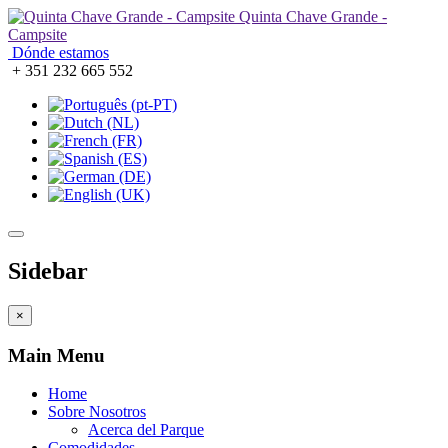
Quinta Chave Grande -
Campsite
Dónde estamos
+ 351 232 665 552
Sidebar
×
Main Menu
Home
Sobre Nosotros
Acerca del Parque
Comodidades