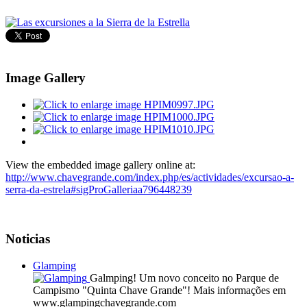
Image Gallery
View the embedded image gallery online at:
http://www.chavegrande.com/index.php/es/actividades/excursao-a-
serra-da-estrela#sigProGalleriaa796448239
Noticias
Glamping
Galmping! Um novo conceito no Parque de
Campismo "Quinta Chave Grande"! Mais informações em
www.glampingchavegrande.com