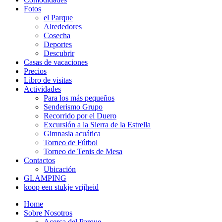
Fotos
el Parque
Alrededores
Cosecha
Deportes
Descubrir
Casas de vacaciones
Precios
Libro de visitas
Actividades
Para los más pequeños
Senderismo Grupo
Recorrido por el Duero
Excursión a la Sierra de la Estrella
Gimnasia acuática
Torneo de Fútbol
Torneo de Tenis de Mesa
Contactos
Ubicación
GLAMPING
koop een stukje vrijheid
Home
Sobre Nosotros
Acerca del Parque